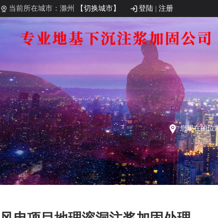
当前所在城市：滁州
【切换城市】
登陆
|
注册
您现在的位