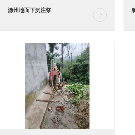
滁州地面下沉注浆