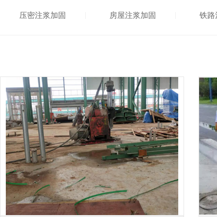
压密注浆加固
房屋注浆加固
铁路