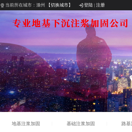
当前所在城市：滁州
【切换城市】
登陆
|
注册
地基注浆加固
基础注浆加固
路基