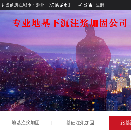
当前所在城市：滁州
【切换城市】
登陆
|
注册
地基注浆加固
基础注浆加固
路基