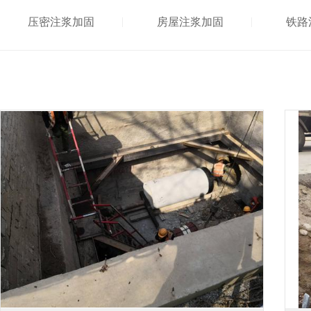
压密注浆加固
房屋注浆加固
铁路