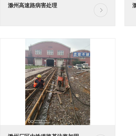
滁州高速路病害处理