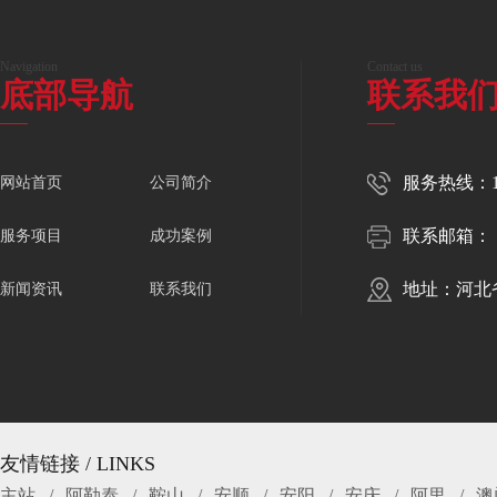
Navigation
Contact us
底部导航
联系我
服务热线：150
网站首页
公司简介
联系邮箱：
服务项目
成功案例
地址：河北
新闻资讯
联系我们
友情链接 / LINKS
主站
阿勒泰
鞍山
安顺
安阳
安庆
阿里
澳