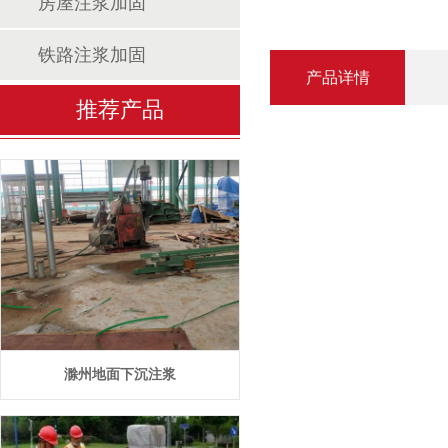
房屋注浆加固
铁路注浆加固
产品详情
推荐产品
滁州地面下沉注浆