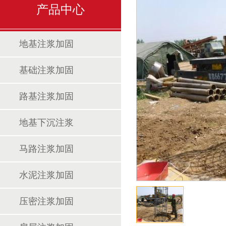
产品中心
地基注浆加固
基础注浆加固
路基注浆加固
地基下沉注浆
马路注浆加固
水泥注浆加固
压密注浆加固