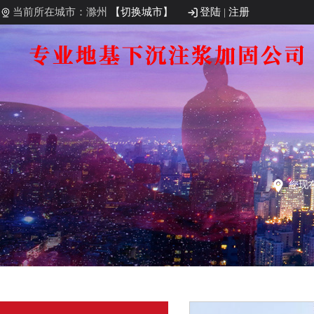
当前所在城市：滁州
【切换城市】
登陆
|
注册
您现