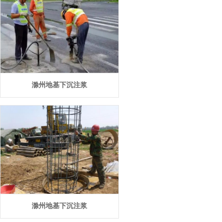
滁州地基下沉注浆
滁州地基下沉注浆