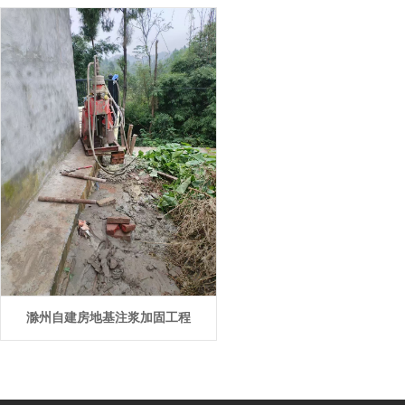
滁州自建房地基注浆加固工程