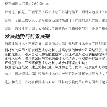
楼东端最大沉降约为80-90mm。
针对这一问题，工程采用了压密注浆工艺进行施工，通过向地基注入
勘察，了解土层状况，然后根据勘察结果设计了详细的注浆方案。施
监测。通过注浆加固，成功解决了建筑物的沉降倾斜问题，恢复了建
发展趋势与前景展望
随着建筑技术的不断发展，房屋倾斜纠偏注浆加固技术也在不断创新
新材料的应用：研发新型注浆材料，提高浆液的流动性和固结强度，
智能化施工：引入自动化和智能化技术，实现对注浆过程的精确控制
多技术融合：将注浆加固与其他纠偏技术相结合，形成综合解决方案
环保型注浆：开发环保型注浆材料，减少对环境的影响；
标准化与规范化：建立完善的施工标准和规范，提高工程质量和可靠
总之，房屋倾斜纠偏注浆加固技术作为一种有效的建筑物纠偏方法，
进步和完善，它将在保障建筑安全、延长建筑物使用寿命方面发挥越