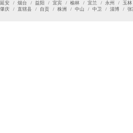
延安
烟台
益阳
宜宾
榆林
宜兰
永州
玉林
肇庆
直辖县
自贡
株洲
中山
中卫
淄博
张