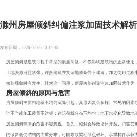
滁州房屋倾斜纠偏注浆加固技术解析
发布日期：2026-07-06 13:14:45
房屋倾斜是建筑工程中常见的质量问题，不仅影响建筑物的正常使用
土地资源日益紧张，许多建筑在复杂地质条件下建造，加之使用过程
倾斜现象时有发生。针对这一问题，房屋倾斜纠偏注浆加固技术作为
房屋倾斜的原因与危害
房屋倾斜主要由地基不均匀沉降引起，其原因复杂多样。常见的因素
计不当或施工质量不达标；建筑荷载分布不均匀；地下水变化导致地
房屋倾斜带来的危害不容忽视。首先，倾斜会导致墙体开裂、门窗变
的倾斜会使结构内力重分布，可能导致梁柱节点破坏、承重构件承载