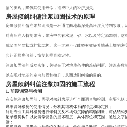
物的美观，降低其使用寿命，造成巨大的经济损失。
房屋倾斜纠偏注浆加固技术的原理
房屋倾斜纠偏注浆加固法是一种通过向地基深处高压注入特制浆液，
处高压注入特制浆液，浆液中含有水泥、砂、水以及特定添加剂，这
成坚固的网状或柱状结构。这一过程不仅能够有效提升地基土壤的密
步纠正楼房倾斜，恢复其垂直稳定性。
注浆加固法的成功实施，关键在于对地质条件的准确判断、注浆参数
以实现对地基的定向加固和抬升，从而达到纠偏的目的。
房屋倾斜纠偏注浆加固的施工流程
1. 前期调查与检测
在实施注浆加固前，需要对倾斜房屋进行全面调查和检测。主要包括
详细调研楼房的使用情况，分析其结构体系的特点和稳定性；
利用专业工具对楼房进行倾斜度及不均匀沉降的精确测量，评估结构
记录楼房构件以及装修设备的损坏程度、具体部位和范围，通过文字
漏；