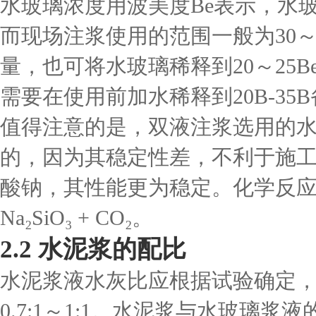
水玻璃浓度用波美度Be表示，水玻
而现场注浆使用的范围一般为30～
量，也可将水玻璃稀释到20～25
需要在使用前加水稀释到20B-3
值得注意的是，双液注浆选用的
的，因为其稳定性差，不利于施
酸钠，其性能更为稳定。化学反应方程式为
Na₂SiO₃ + CO₂。
2.2 水泥浆的配比
水泥浆液水灰比应根据试验确定
0.7:1～1:1。水泥浆与水玻璃