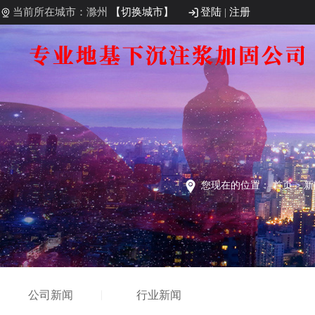
当前所在城市：滁州
【切换城市】
登陆
|
注册
您现在的位置：
首页
>
新
公司新闻
行业新闻