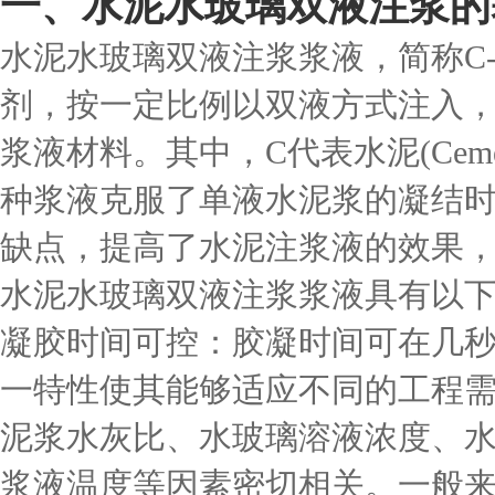
一、水泥水玻璃双液注浆的
水泥水玻璃双液注浆浆液，简称C
剂，按一定比例以双液方式注入
浆液材料。其中，C代表水泥(Cement
种浆液克服了单液水泥浆的凝结
缺点，提高了水泥注浆液的效果
水泥水玻璃双液注浆浆液具有以
凝胶时间可控：胶凝时间可在几
一特性使其能够适应不同的工程
泥浆水灰比、水玻璃溶液浓度、
浆液温度等因素密切相关。一般