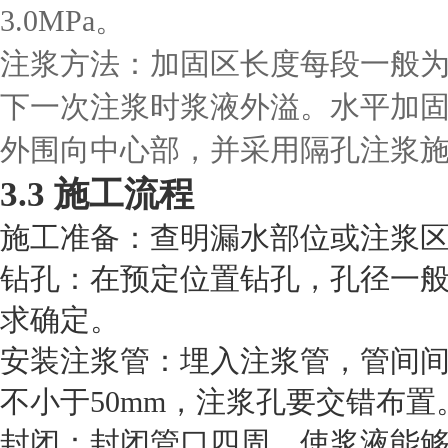
3.0MPa。
注浆方法：加固区长度每段一般为1
下一次注浆时浆液外溢。水平加
外围向中心部，并采用隔孔注浆
3.3 施工流程
施工准备：查明漏水部位或注浆
钻孔：在预定位置钻孔，孔径一般为
求确定。
安装注浆管：埋入注浆管，管间间距
不小于50mm，注浆孔要交错布置
封闭：封闭管口四周，使浆液能