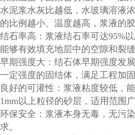
水泥浆水灰比越低，水玻璃溶液
的比例越小、温度越高，浆液的
结石率高：浆液结石率可达95%以
能够有效填充地层中的空隙和裂
早期强度大：结石体早期强度发
一定强度的固结体，满足工程加
良好的可灌性：浆液粘度较低，能够
1mm以上粒径的砂层，适用范围
环保安全：浆液本身无毒，无污
求。