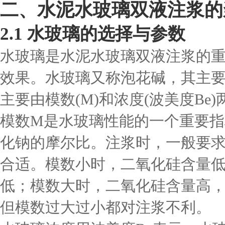
二、水泥水玻璃双液注浆的
2.1 水玻璃的选择与参数
水玻璃是水泥水玻璃双液注浆的
效果。水玻璃又称泡花碱，其主要成
主要由模数(M)和浓度(波美度Be
模数M是水玻璃性能的一个重要
化钠的摩尔比。注浆时，一般要求水
合适。模数小时，二氧化硅含量
低；模数大时，二氧化硅含量高
但模数过大过小都对注浆不利。