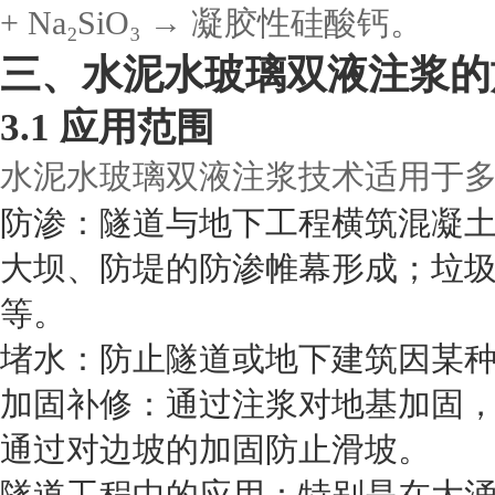
+ Na₂SiO₃ → 凝胶性硅酸钙。
三、水泥水玻璃双液注浆的
3.1 应用范围
水泥水玻璃双液注浆技术适用于
防渗：隧道与地下工程横筑混凝
大坝、防堤的防渗帷幕形成；垃
等。
堵水：防止隧道或地下建筑因某
加固补修：通过注浆对地基加固
通过对边坡的加固防止滑坡。