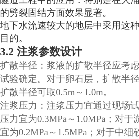
隧道工程中的应用：特别是在大
的劈裂固结方面效果显著。
地下水流速较大的地层中采用这
目的。
3.2 注浆参数设计
扩散半径：浆液的扩散半径应考
试验确定。对于卵石层，扩散半径可取
扩散半径可取0.5m～1.0m。
注浆压力：注浆压力宜通过现场
压力宜为0.3MPa～1.0MPa
宜为0.2MPa～1.5MPa；对于中