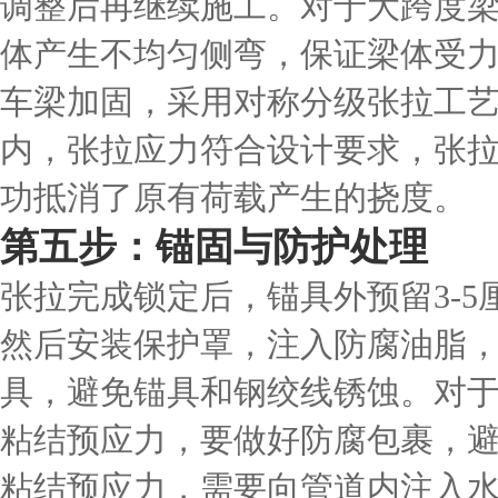
调整后再继续施工。对于大跨度
体产生不均匀侧弯，保证梁体受力
车梁加固，采用对称分级张拉工艺
内，张拉应力符合设计要求，张拉
功抵消了原有荷载产生的挠度。
第五步：锚固与防护处理
张拉完成锁定后，锚具外预留3-
然后安装保护罩，注入防腐油脂
具，避免锚具和钢绞线锈蚀。对
粘结预应力，要做好防腐包裹，
粘结预应力，需要向管道内注入