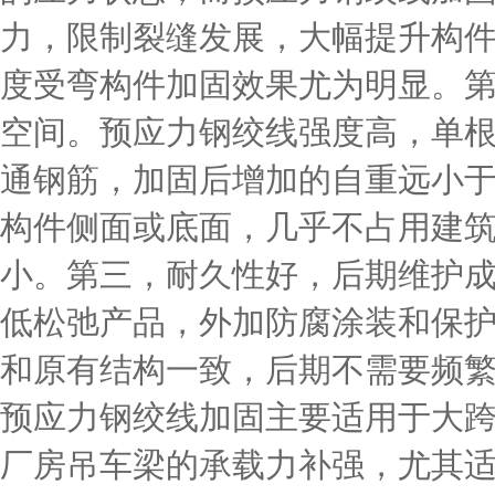
力，限制裂缝发展，大幅提升构
度受弯构件加固效果尤为明显。
空间。预应力钢绞线强度高，单
通钢筋，加固后增加的自重远小
构件侧面或底面，几乎不占用建
小。第三，耐久性好，后期维护
低松弛产品，外加防腐涂装和保
和原有结构一致，后期不需要频
预应力钢绞线加固主要适用于大
厂房吊车梁的承载力补强，尤其