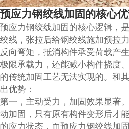
预应力钢绞线加固的核心优
预应力钢绞线加固的核心逻辑，
绞线，张拉后给钢绞线施加预拉
反向弯矩，抵消构件承受荷载产
极限承载力，还能减小构件挠度
的传统加固工艺无法实现的。和
出优势：
第一，主动受力，加固效果显著
动加固，只有原有构件变形后才
的应力状态，而预应力钢绞线加