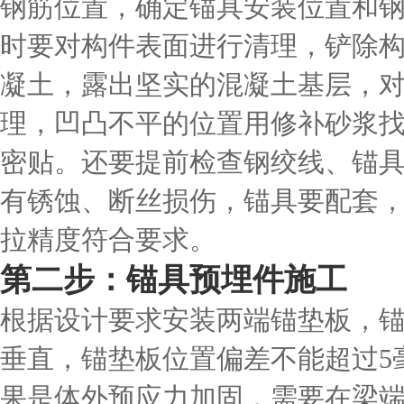
钢筋位置，确定锚具安装位置和
时要对构件表面进行清理，铲除
凝土，露出坚实的混凝土基层，
理，凹凸不平的位置用修补砂浆
密贴。还要提前检查钢绞线、锚
有锈蚀、断丝损伤，锚具要配套
拉精度符合要求。
第二步：锚具预埋件施工
根据设计要求安装两端锚垫板，
垂直，锚垫板位置偏差不能超过5
果是体外预应力加固，需要在梁