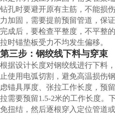
钻孔时要避开原有主筋，不能损
力加固，需要提前预留管道，保
完成后，要检查平整度，不平整
拉时锚垫板受力不均发生偏移。
第三步：钢绞线下料与穿束
根据设计长度对钢绞线进行下料
止使用电弧切割，避免高温损伤
虑锚具厚度、张拉工作长度，预
拉需要预留1.5-2米的工作长度
免扭结，然后逐根穿入定位管道